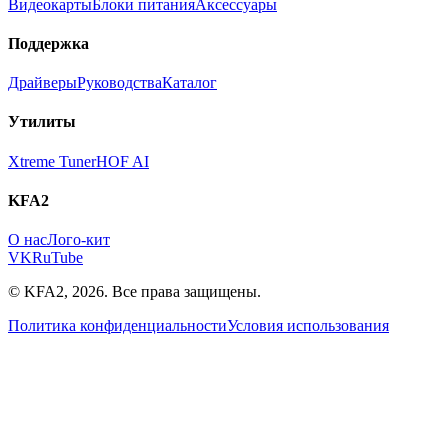
Видеокарты
Блоки питания
Аксессуары
Поддержка
Драйверы
Руководства
Каталог
Утилиты
Xtreme Tuner
HOF AI
KFA2
О нас
Лого-кит
VK
RuTube
© KFA2, 2026. Все права защищены.
Политика конфиденциальности
Условия использования