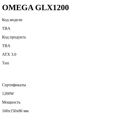
OMEGA GLX1200
Код модели
TBA
Код продукта
TBA
ATX 3.0
Тип
Сертификаты
1200W
Мощность
160x150x86 мм