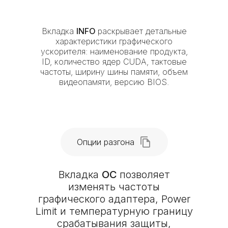
Вкладка
INFO
раскрывает детальные
характеристики графического
ускорителя: наименование продукта,
ID, количество ядер CUDA, тактовые
частоты, ширину шины памяти, объем
видеопамяти, версию BIOS.
Опции разгона
Вкладка
OC
позволяет
изменять частоты
графического адаптера, Power
Limit и температурную границу
срабатывания защиты,