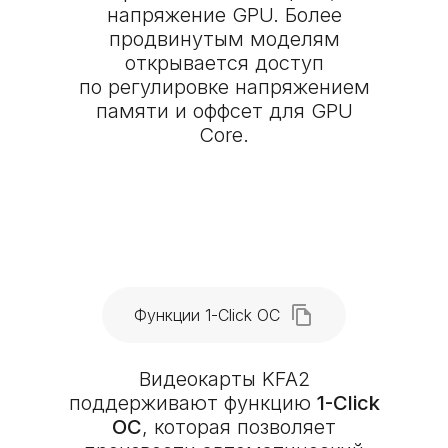
напряжение GPU. Более
продвинутым моделям
открывается доступ
по регулировке напряжением
памяти и оффсет для GPU
Core.
Функции 1-Click OC
Видеокарты KFA2
поддерживают функцию
1-Click
OC
, которая позволяет